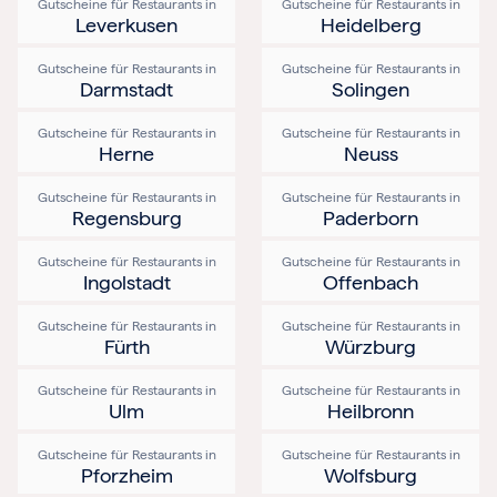
Gutscheine für Restaurants in
Gutscheine für Restaurants in
Leverkusen
Heidelberg
Gutscheine für Restaurants in
Gutscheine für Restaurants in
Darmstadt
Solingen
Gutscheine für Restaurants in
Gutscheine für Restaurants in
Herne
Neuss
Gutscheine für Restaurants in
Gutscheine für Restaurants in
Regensburg
Paderborn
Gutscheine für Restaurants in
Gutscheine für Restaurants in
Ingolstadt
Offenbach
Gutscheine für Restaurants in
Gutscheine für Restaurants in
Fürth
Würzburg
Gutscheine für Restaurants in
Gutscheine für Restaurants in
Ulm
Heilbronn
Gutscheine für Restaurants in
Gutscheine für Restaurants in
Pforzheim
Wolfsburg