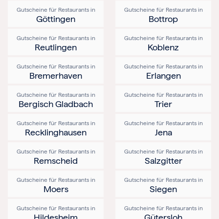
Gutscheine für Restaurants in
Gutscheine für Restaurants in
Göttingen
Bottrop
Gutscheine für Restaurants in
Gutscheine für Restaurants in
Reutlingen
Koblenz
Gutscheine für Restaurants in
Gutscheine für Restaurants in
Bremerhaven
Erlangen
Gutscheine für Restaurants in
Gutscheine für Restaurants in
Bergisch Gladbach
Trier
Gutscheine für Restaurants in
Gutscheine für Restaurants in
Recklinghausen
Jena
Gutscheine für Restaurants in
Gutscheine für Restaurants in
Remscheid
Salzgitter
Gutscheine für Restaurants in
Gutscheine für Restaurants in
Moers
Siegen
Gutscheine für Restaurants in
Gutscheine für Restaurants in
Hildesheim
Gütersloh